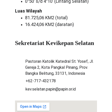
0°50’ s/d 4°10’ (Lintang Selatan)
Luas Wilayah
81.725,06 KM2 (total)
16.424,06 KM2 (daratan)
Sekretariat Kevikepan Selatan
Pastoran Katolik Katedral St. Yosef, Jl. 
Gereja 2, Kota Pangkal Pinang, Prov. 
Bangka Belitung, 33131, Indonesia
+62-717-432178
kev.selatan.papin@papin.or.id