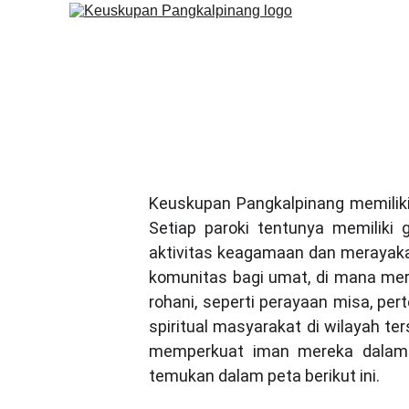
Lok
Keuskupan Pangkalpinang memiliki
Setiap paroki tentunya memiliki
aktivitas keagamaan dan merayakan
komunitas bagi umat, di mana me
rohani, seperti perayaan misa, pe
spiritual masyarakat di wilayah ter
memperkuat iman mereka dalam k
temukan dalam peta berikut ini.